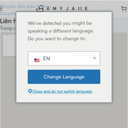
Chuyển đến điều hướng
Chuyển đến nội dung chính
Liên hệ với chúng tôi
We've detected you might be
Trang chủ
Liên hệ với chúng tôi
speaking a different language.
Do you want to change to:
EN
Change Language
Close and do not switch language