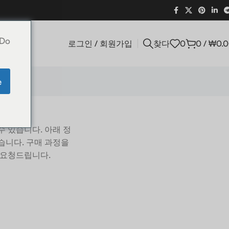
 Do
로그인 / 회원가입
찾다
0
0
/
₩
0.
e
수 있습니다. 아래 정
습니다. 구매 과정을
 요청드립니다.