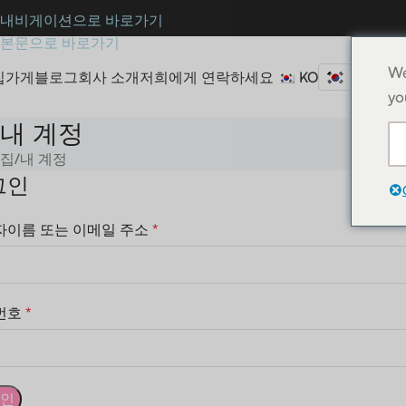
내비게이션으로 바로가기
본문으로 바로가기
We
집
가게
블로그
회사 소개
저희에게 연락하세요
KO
₩ KRW
yo
내 계정
집
내 계정
그인
자이름 또는 이메일 주소
*
번호
*
인