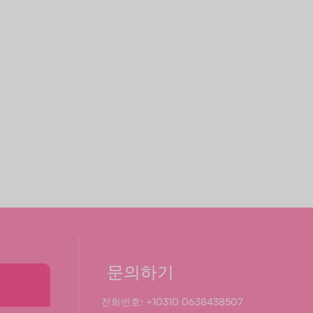
문의하기
전화번호: +10310 0638438507