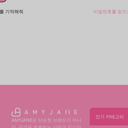
를 기억해줘
비밀번호를 잊으
인기 카테고리
AMYJANE은 단순한 브랜드가 아니
라, 국경을 초월하는 사랑과 진심의