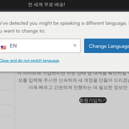
전 세계 무료 배송!
've detected you might be speaking a different language.
u want to change to:
EN
Change Languag
등록하다
Close and do not switch language
이 사이트에 가입하시면 주문 상태 및 내역을 확인하실 
보를 입력해 주시면 신속하게 새 계정을 만들어 드리겠
더욱 빠르고 간편하게 진행하는 데 필요한 정보만
회원가입하기