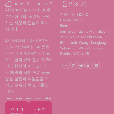
문의하기
AMYJANE은 단순한 브랜
전화번호: +10310
드가 아니라, 국경을 초월
0638438507
하는 사랑과 진심의 약속
Email：
입니다.
amyjaneofficialthai@gmail.com
주소: 175 Soi Lat Phrao 64
라틴어에서 유래
아마투
(Ketu Nuti), Wang Thonglang
스
'사랑받는'이라는 뜻을
Subdistrict, Wang Thonglang
가진 에이미(AMY)는 창립
District, 방콕, 태국
자가 한국 뷰티 업계에 20
년간 헌신하며 최고의 연
구 개발과 국제 표준 공급
망을 열정과 책임감을 가
지고 구축해 온 결과물입
니다.
인기 카
지원하