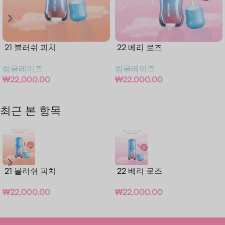
21 블러쉬 피치
22 베리 로즈
립글레이즈
립글레이즈
₩
22,000.00
₩
22,000.00
장바구니
장바구니
최근 본 항목
21 블러쉬 피치
22 베리 로즈
₩
22,000.00
₩
22,000.00