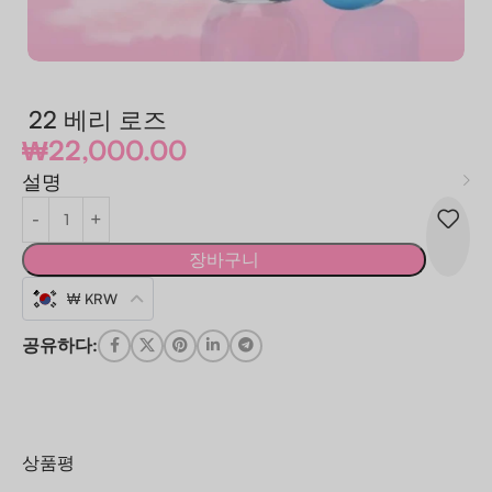
22 베리 로즈
₩
22,000.00
설명
장바구니
₩ KRW
공유하다:
상품평