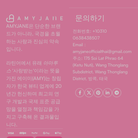
문의하기
AMYJANE은 단순한 브랜
전화번호: +10310
드가 아니라, 국경을 초월
0638438507
하는 사랑과 진심의 약속
Email：
입니다.
amyjaneofficialthai@gmail.com
주소: 175 Soi Lat Phrao 64
라틴어에서 유래
아마투
(Ketu Nuti), Wang Thonglang
스
'사랑받는'이라는 뜻을
Subdistrict, Wang Thonglang
가진 에이미(AMY)는 창립
District, 방콕, 태국
자가 한국 뷰티 업계에 20
년간 헌신하며 최고의 연
구 개발과 국제 표준 공급
망을 열정과 책임감을 가
지고 구축해 온 결과물입
니다.